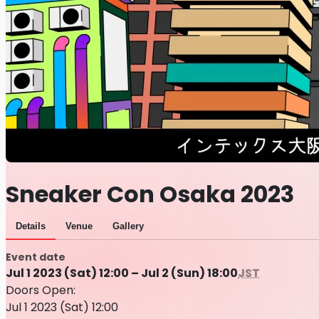
Sneaker Con Osaka 2023
Details
Venue
Gallery
Event date
Jul 1 2023 (Sat) 12:00 – Jul 2 (Sun) 18:00
JST
Doors Open:
Jul 1 2023 (Sat) 12:00