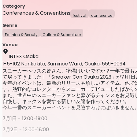
Category
Conferences & Conventions
festival
conference
Genre
Fashion & Beauty
Culture & Subculture
Venue
INTEX Osaka
1-5-102 Nankokita, Suminoe Ward, Osaka, 559-0034
スニーカーヘッズの皆さん、準備はいいですか？一年で最も
て戻ってきました！「Sneaker Con Osaka 2023」が
今年のイベントは、最新のリリースや珍しいアイテム、他で
す。熱狂的なコレクターからスニーカーデビューしたばかり
また、世界中のスニーカーファンと繋がるチャンスもお見逃
自慢し、キックスを愛する新しい友達を作ってください。
今年一番のスニーカーイベントを見逃すわけにはいきません
7月1日 - 12:00-19:00
7月2日 - 12:00-18:00