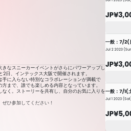
JP¥3,0
一般：7/2(
Jul 2 2023 (Sun
JP¥3,0
大きなスニーカーイベントがさらにパワーアップし
7月1日と2日、インテックス大阪で開催されます。
は手に入らない特別なコラボレーションが満載で
の方まで、誰でも楽しめる内容となっています。
しなく。ストーリーを共有し、自分のお気に入りを
一般：7/1(
Jul 1 2023 (Sat
。ぜひ参加してください！
JP¥5,0