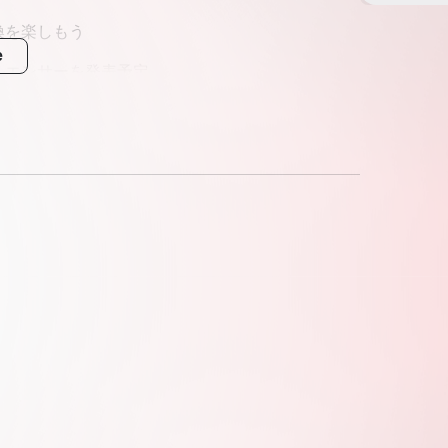
・交換を楽しもう
e
ンフルエンサーを発表予定